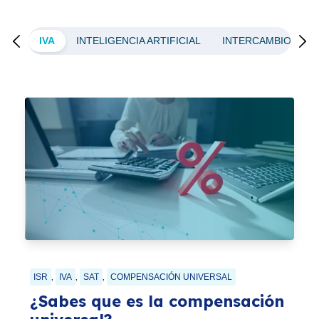
ISR
IVA
INTELIGENCIA ARTIFICIAL
INTERCAMBIO ELE
,
,
,
ISR
IVA
SAT
COMPENSACIÓN UNIVERSAL
¿Sabes que es la compensación