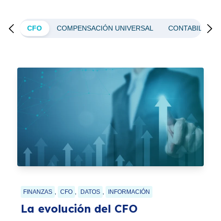
DIS
CFO
COMPENSACIÓN UNIVERSAL
CONTABILIDAD
,
,
,
FINANZAS
CFO
DATOS
INFORMACIÓN
La evolución del CFO