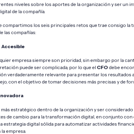
entes niveles sobre los aportes de la organización y ser un in
gital de la compañía.
e compartimos los seis principales retos que trae consigo la
e las compañías:
 Accesible
quier empresa siempre son prioridad, sin embargo por la cant
retación puede ser complicada, por lo que el
CFO
debe encont
ión verdaderamente relevante para presentar los resultados 
ejo, con el objetivo de tomar decisiones más precisas y de fo
Innovadora
l más estratégico dentro de la organización y ser considerad
es de cambio para la transformación digital, en conjunto con 
 estrategia digital sólida para automatizar actividades financ
 la empresa.