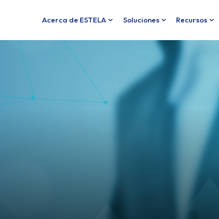
Acerca de ESTELA
Soluciones
Recursos
Show submenu for Acerca de
Show submenu f
Sh