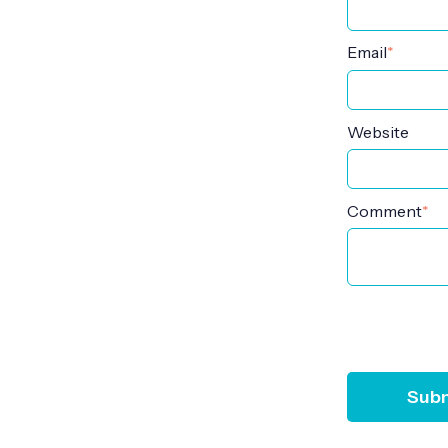
Email
*
Website
Comment
*