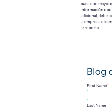
pues con mayores
información oport
adicional, debe 
la empresa e iden
le reporta.
Blog
First Name
*
Last Name