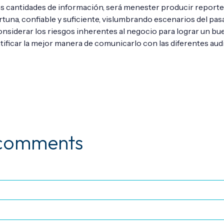
 cantidades de información, será menester producir report
una, confiable y suficiente, vislumbrando escenarios del pasa
considerar los riesgos inherentes al negocio para lograr un 
tificar la mejor manera de comunicarlo con las diferentes audi
 comments