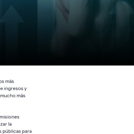
ios más
e ingresos y
no mucho más
 misiones
zar la
s públicas para