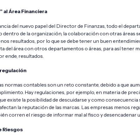
” al Área Financiera
ancia del nuevo papel del Director de Finanzas, todo el depa
dentro de la organización, la colaboración con otras áreas s
nos resultados, por lo que se debe tener un buen entendimie
rta del área con otros departamentos o áreas, para así tener 
r ende, resultados.
 regulación
as normas contables son un reto constante, debido a que aum
mplimiento. Hay regulaciones, por ejemplo, en materia de prec
 que existe la posibilidad de descuidarse y como consecuencia 
fectan la reputación de las marcas. Las empresas menos reg
ién corren el riesgo de informar mal al fisco y desencadenar 
e Riesgos