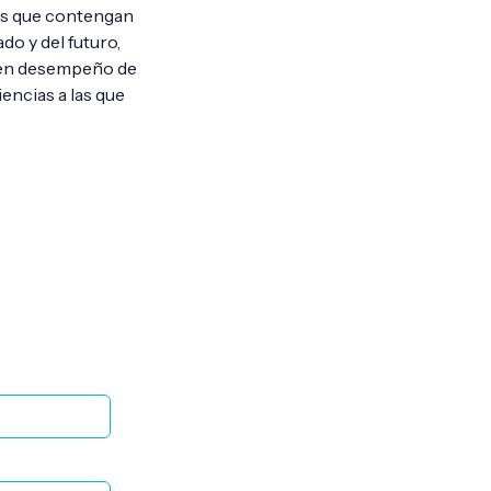
es que contengan
do y del futuro,
buen desempeño de
encias a las que