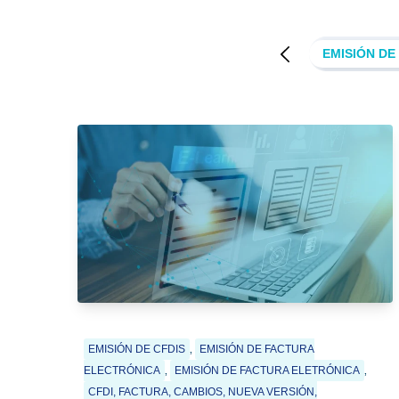
OF
DECLARACIÓN PERSONAS FÍSICAS
EDI
EMISIÓN DE
,
EMISIÓN DE CFDIS
EMISIÓN DE FACTURA
,
,
ELECTRÓNICA
EMISIÓN DE FACTURA ELETRÓNICA
CFDI, FACTURA, CAMBIOS, NUEVA VERSIÓN,