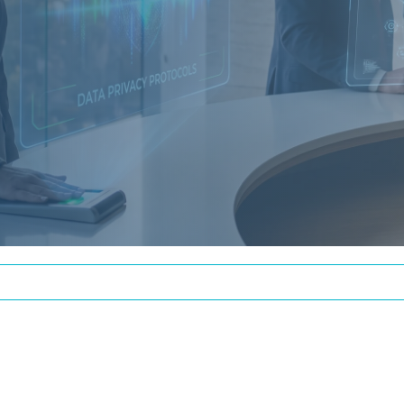
re EMISIÓN DE FA