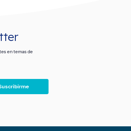
tter
tes en temas de