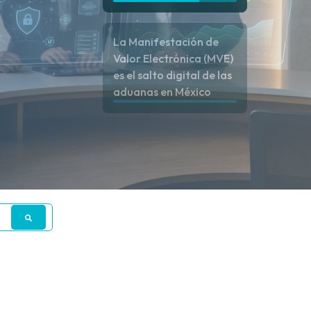
La Manifestación de
Valor Electrónica (MVE)
es el salto digital de las
aduanas en México
CTURA