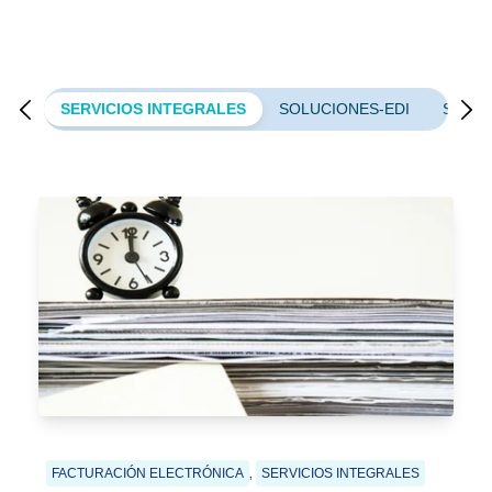
integrales:
IAL
SERVICIOS INTEGRALES
SOLUCIONES-EDI
SOLUC
,
FACTURACIÓN ELECTRÓNICA
SERVICIOS INTEGRALES