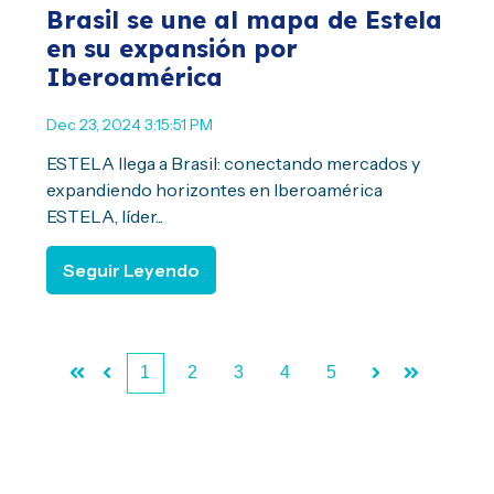
Brasil se une al mapa de Estela
en su expansión por
Iberoamérica
Dec 23, 2024 3:15:51 PM
ESTELA llega a Brasil: conectando mercados y
expandiendo horizontes en Iberoamérica
ESTELA, líder...
Seguir Leyendo
1
2
3
4
5
First
Prev
Next
Last