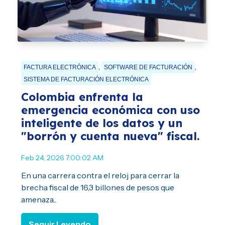
,
,
FACTURA ELECTRÓNICA
SOFTWARE DE FACTURACIÓN
SISTEMA DE FACTURACIÓN ELECTRÓNICA
Colombia enfrenta la
emergencia económica con uso
inteligente de los datos y un
"borrón y cuenta nueva" fiscal.
Feb 24, 2026 7:00:02 AM
En una carrera contra el reloj para cerrar la
brecha fiscal de 16,3 billones de pesos que
amenaza...
Seguir Leyendo