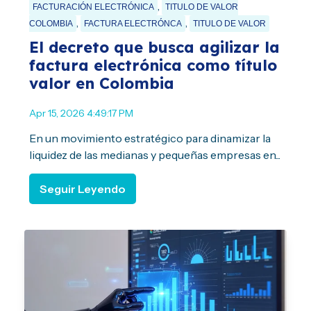
,
FACTURACIÓN ELECTRÓNICA
TITULO DE VALOR
,
,
COLOMBIA
FACTURA ELECTRÓNCA
TITULO DE VALOR
El decreto que busca agilizar la
factura electrónica como título
valor en Colombia
Apr 15, 2026 4:49:17 PM
En un movimiento estratégico para dinamizar la
liquidez de las medianas y pequeñas empresas en...
Seguir Leyendo