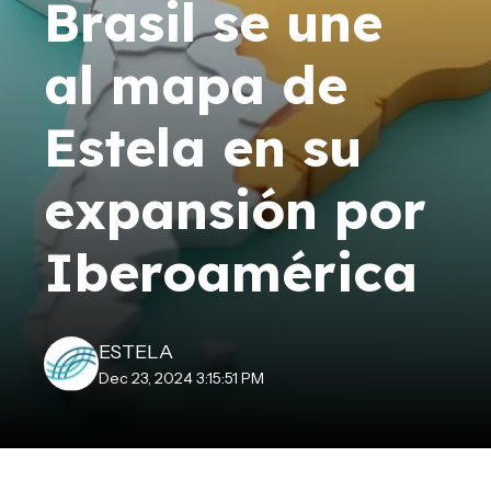
Brasil se une
al mapa de
Estela en su
expansión por
Iberoamérica
ESTELA
Dec 23, 2024 3:15:51 PM