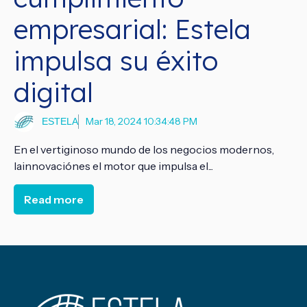
empresarial: Estela
impulsa su éxito
digital
Mar 18, 2024 10:34:48 PM
ESTELA
En el vertiginoso mundo de los negocios modernos,
lainnovaciónes el motor que impulsa el...
Read more