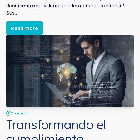
documento equivalente pueden generar confusión!
Sus...
Read more
2 min read.
Transformando el
cumplimiento