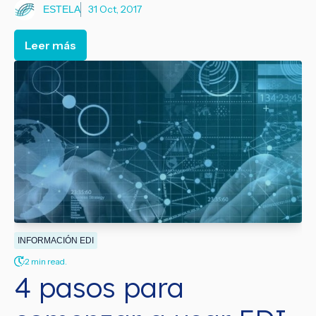
31 Oct, 2017
ESTELA
Leer más
INFORMACIÓN EDI
2 min read.
4 pasos para