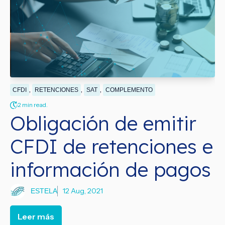
,
,
,
CFDI
RETENCIONES
SAT
COMPLEMENTO
2 min read.
Obligación de emitir
CFDI de retenciones e
información de pagos
12 Aug, 2021
ESTELA
Leer más