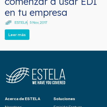
comenzar a usar EDI
en tu empresa
5 Nov, 2017
ESTELA
Leer más
Acerca de ESTELA
Soluciones
Nosotros
Emisión Factura