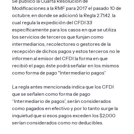
Se publicó la Cuarta Resolución de
Modificaciones a la RMF para 2017 el pasado 10 de
octubre, en donde se adicionó la Regla 2.7.1.42. la
cual regula la expedición del CFDI 3.3
específicamente para los casos en que se utiliza
los servicios de terceros que funjan como
intermediarios, recolectores o gestores de la
recepción de dichos pagos y estos terceros no le
informen al emisor del CFDI la forma en que
recibió el pago, éste podrá señalar en los mismos
como forma de pago "Intermediario pagos”
La regla antes mencionada indica que los CFDI
que se señalen como forma de pago
“Intermediario de pagos”, serán considerados
como pagados en efectivo y por lo tanto surge la
inquietud que si esos pagos exceden los $2,000
serían considerados como no deducibles.