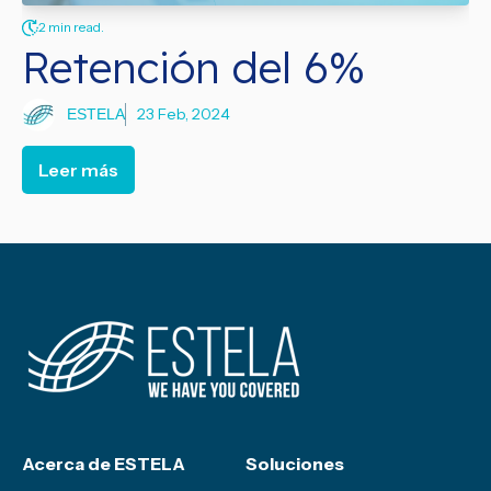
2 min read.
Retención del 6%
23 Feb, 2024
ESTELA
Leer más
Acerca de ESTELA
Soluciones