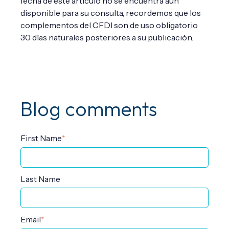
fecha de este artículo no se encuentra aún
disponible para su consulta, recordemos que los
complementos del CFDI son de uso obligatorio
30 días naturales posteriores a su publicación.
Blog comments
First Name
*
Last Name
Email
*