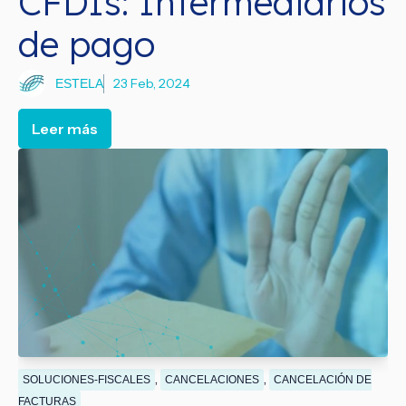
CFDIs: Intermediarios
de pago
23 Feb, 2024
ESTELA
Leer más
,
,
SOLUCIONES-FISCALES
CANCELACIONES
CANCELACIÓN DE
FACTURAS