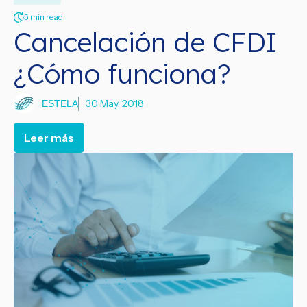
5 min read.
Cancelación de CFDI
¿Cómo funciona?
30 May, 2018
ESTELA
Leer más