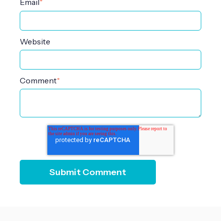
Email
*
Website
Comment
*