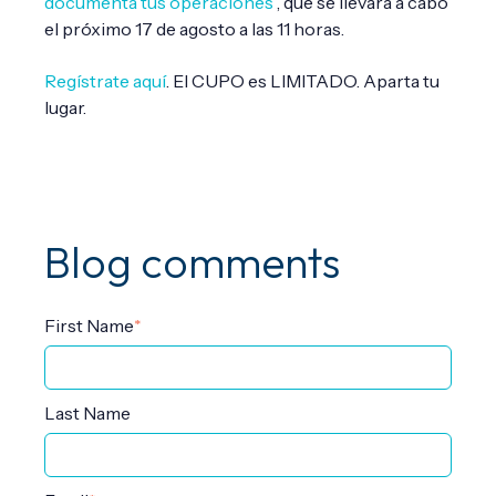
documenta tus
operaciones
”
, que se llevará a cabo
el próximo 17 de agosto a las 11 horas.
Regístrate aquí
. El CUPO es LIMITADO. Aparta tu
lugar.
Blog comments
First Name
*
Last Name