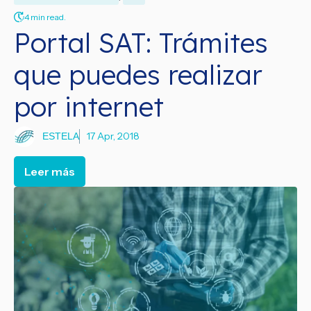
4 min read.
Portal SAT: Trámites
que puedes realizar
por internet
17 Apr, 2018
ESTELA
Leer más