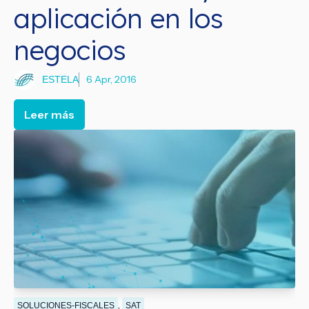
aplicación en los
negocios
6 Apr, 2016
ESTELA
Leer más
,
SOLUCIONES-FISCALES
SAT