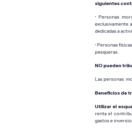
siguientes cont
• Personas moral
exclusivamente a
dedicadas a acti
• Personas física
pesqueras.
NO pueden trib
Las personas mor
Beneficios de t
Utilizar el esqu
renta el contri
gastos e inversi