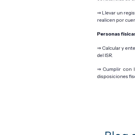
⇒ Llevar un regis
realicen por cuen
Personas física
⇒ Calcular y ente
del ISR.
⇒ Cumplir con l
disposiciones fis