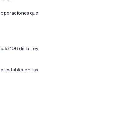
as operaciones que
culo 106 de la Ley
e establecen las