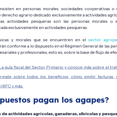
sisten en personas morales, sociedades cooperativas o 
 derecho agrario dedicado exclusivamente a actividades agríc
a las actividades pesqueras son las personas morales o s
ada exclusivamente en actividades pesqueras.
ísicas y morales que se encuentren en el
sector agrope
tarán conforme a lo dispuesto en el Régimen General de las pe
sariales y profesionales, esto es, sobre la base de flujo de efe
La guía fiscal del Sector Primario y conoce más sobre el trat
órmate sobre todos los beneficios, cómo emitir facturas,
l RFC y más.
puestos pagan los agapes?
de actividades agrícolas, ganaderas, silvícolas y pesque