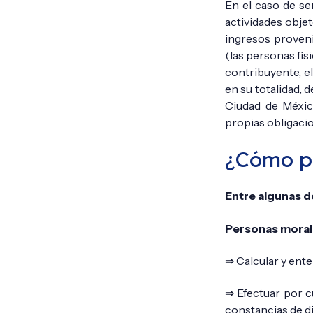
En el caso de s
actividades obje
ingresos proveni
(las personas fís
contribuyente, e
en su totalidad, 
Ciudad de Méxic
propias obligacio
¿Cómo p
Entre algunas d
Personas moral
⇒ Calcular y ente
⇒ Efectuar por cu
constancias de di