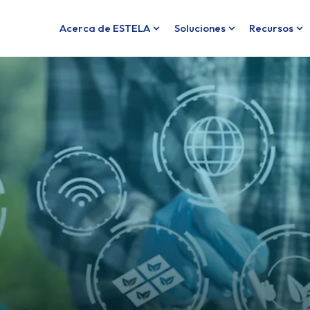
Acerca de ESTELA
Soluciones
Recursos
Show submenu for Acerca de
Show submenu f
Sh