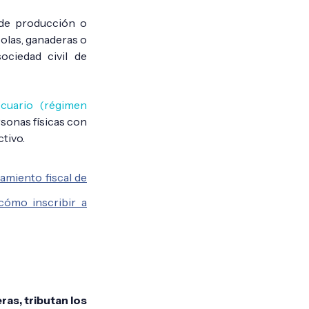
de producción o
olas, ganaderas o
ociedad civil de
cuario (régimen
rsonas físicas con
ctivo.
amiento fiscal de
 cómo inscribir a
ras, tributan los