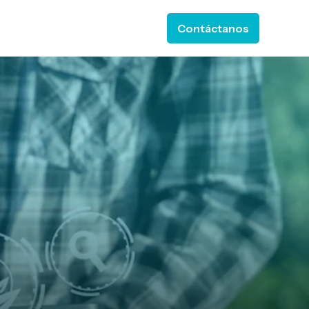
Contáctanos
 ESTELA
or Soluciones
ow submenu for Recursos