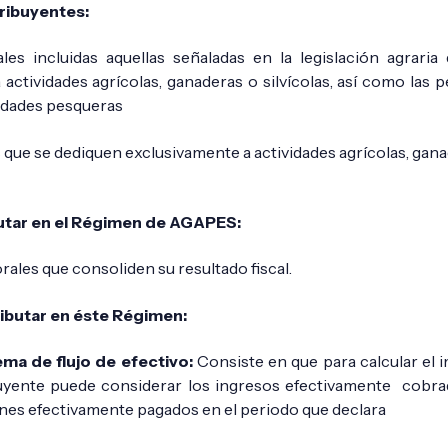
ribuyentes:
es incluidas aquellas señaladas en la legislación agrari
 actividades agrícolas, ganaderas o silvícolas, así como las
vidades pesqueras
s que se dediquen exclusivamente a actividades agrícolas, ganad
utar en el Régimen de AGAPES:
ales que consoliden su resultado fiscal.
ributar en éste Régimen:
ema de flujo de efectivo:
Consiste en que para calcular el 
buyente puede considerar los ingresos efectivamente cobra
ones efectivamente pagados en el periodo que declara