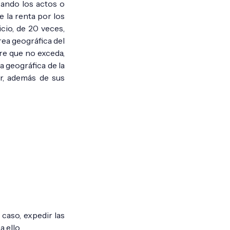
izando los actos o
 la renta por los
cio, de 20 veces,
rea geográfica del
re que no exceda,
a geográfica de la
r, además de sus
 caso, expedir las
 ello.