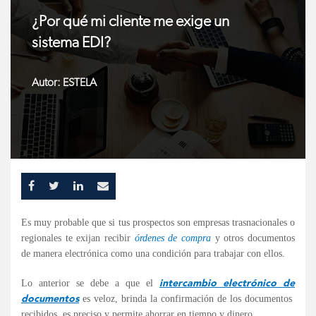
¿Por qué mi cliente me exige un
sistema EDI?
Autor:
ESTELA
Es muy probable que si tus prospectos son empresas trasnacionales o
regionales te exijan recibir
órdenes de compra
y otros documentos
de manera electrónica como una condición para trabajar con ellos.
intercambio electrónico de
Lo anterior se debe a que el
documentos
es veloz, brinda la confirmación de los documentos
recibidos, es preciso y permite ahorrar en tiempo y dinero.